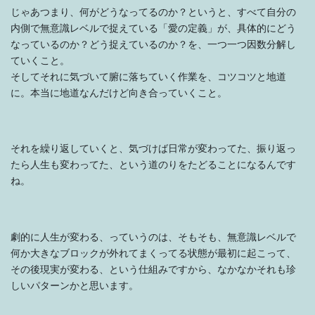
じゃあつまり、何がどうなってるのか？というと、すべて自分の
内側で無意識レベルで捉えている「愛の定義」が、具体的にどう
なっているのか？どう捉えているのか？を、一つ一つ因数分解し
ていくこと。
そしてそれに気づいて腑に落ちていく作業を、コツコツと地道
に。本当に地道なんだけど向き合っていくこと。
それを繰り返していくと、気づけば日常が変わってた、振り返っ
たら人生も変わってた、という道のりをたどることになるんです
ね。
劇的に人生が変わる、っていうのは、そもそも、無意識レベルで
何か大きなブロックが外れてまくってる状態が最初に起こって、
その後現実が変わる、という仕組みですから、なかなかそれも珍
しいパターンかと思います。