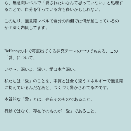
ら、無意識レベルで「愛されたいなんて思っていない」と処理す
ることで、自分を守っている方も多いかもしれない。
この辺り、無意識レベルで自分の内側では何が起こっているの
か？深く内観してます。
BeHappyの中で毎度出てくる探究テーマの一つでもある、この
「愛」について。
いや〜、深いよ、深い。愛は本当深い。
私たちは「愛」のことを、本質とは全く違うエネルギーで無意識
に捉えているんだなあと、つくづく驚かされてるのです。
本質的な「愛」とは、存在そのものであること。
行動ではなく、存在そのものが「愛」であること。