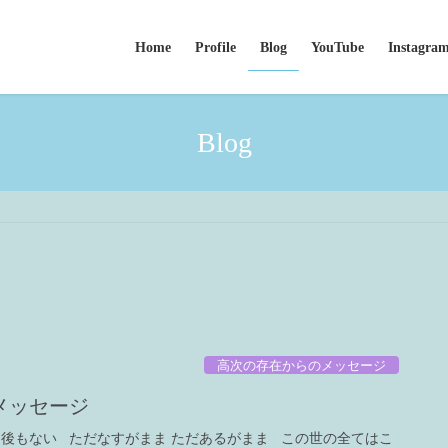
Home
Profile
Blog
YouTube
Instagra
Blog
高次の存在からのメッセージ
メッセージ
り後もない ただなすがまま ただあるがまま この世の全てはこ