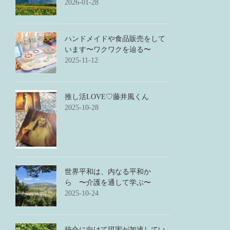
2026-01-28
ハンドメイドや食品販売をして
います〜ワクワクを辿る〜
2025-11-12
推し活LOVE♡藤井風くん
2025-10-28
世界平和は、内なる平和か
ら 〜介護を通して学ぶ〜
2025-10-24
統合に向けて現実が加速してい