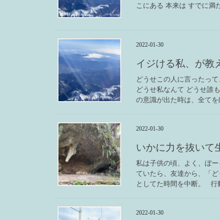
こにある 本来は すでに満
2022-01-30
イジける私、が教
どうせこの人に言ったって
どうせ私なんて どうせ誰も
の意識が出た時は、全てを敵
2022-01-30
いかに力を抜いて
私は子供の頃、よく、ぼー
ていたら、友達から、「ど
としてた時間を中断。 行動
2022-01-30