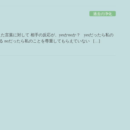
過去の浄化
言葉に対して 相手の反応が、yesかnoか？ yesだったら私の
 noだったら私のことを尊重してもらえていない […]