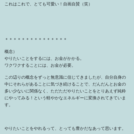
これはこれで、とても可愛い！自画自賛（笑）
＊＊＊＊＊＊＊＊＊＊＊＊＊＊＊
概念）
やりたいことをするには、お金がかかる。
ワクワクすることには、お金が必要。
この辺りの概念をずっと無意識に信じてきましたが、自分自身の
中にそれらがあることに気づき続けることで、だんだんとお金の
多い少ないに関係なく、ただただやりたいことをとりあえず純粋
にやってみる！という軽やかなエネルギーに変換されてきていま
す。
やりたいことをやれるって、とっても豊かだなあって思います。