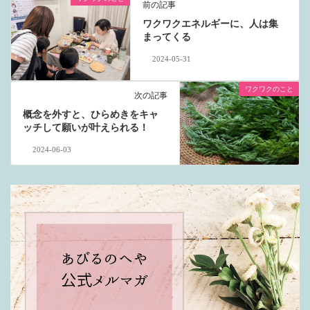
前の記事
ワクワクエネルギーに、人は集
まってくる
2024-05-31
ワクワクのこと
次の記事
概念を外すと、ひらめきをキャ
ッチして願いが叶えられる！
2024-06-03