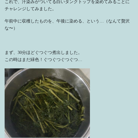
これで、汗染みがついてる白いタンクトップを染めてみることに
チャレンジしてみました。
午前中に収穫したものを、午後に染める、という…（なんて贅沢
な〜）
まず、30分ほどぐつぐつ煮出しました。
この時はまだ緑色！ぐつぐつぐつぐつ…