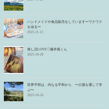
ハンドメイドや食品販売をしています〜ワクワク
を辿る〜
2025-11-12
推し活LOVE♡藤井風くん
2025-10-28
世界平和は、内なる平和から 〜介護を通して学
ぶ〜
2025-10-24