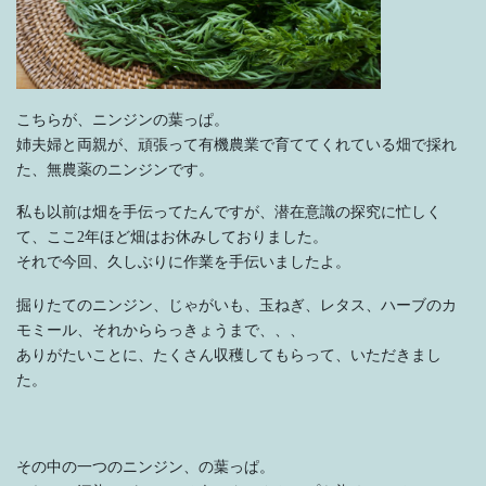
こちらが、ニンジンの葉っぱ。
姉夫婦と両親が、頑張って有機農業で育ててくれている畑で採れ
た、無農薬のニンジンです。
私も以前は畑を手伝ってたんですが、潜在意識の探究に忙しく
て、ここ2年ほど畑はお休みしておりました。
それで今回、久しぶりに作業を手伝いましたよ。
掘りたてのニンジン、じゃがいも、玉ねぎ、レタス、ハーブのカ
モミール、それかららっきょうまで、、、
ありがたいことに、たくさん収穫してもらって、いただきまし
た。
その中の一つのニンジン、の葉っぱ。