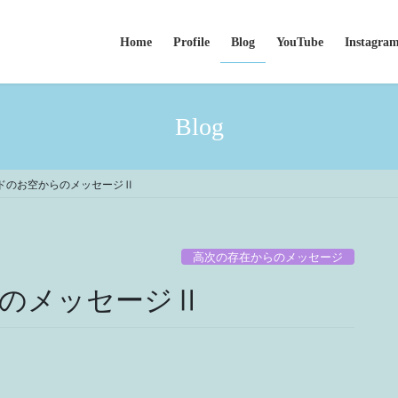
Home
Profile
Blog
YouTube
Instagra
Blog
ドのお空からのメッセージⅡ
高次の存在からのメッセージ
のメッセージⅡ