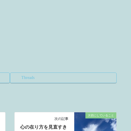
Threads
大切にしていること
次の記事
心の在り方を見直すき