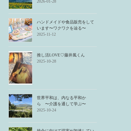
2026-01-28
ハンドメイドや食品販売をして
います〜ワクワクを辿る〜
2025-11-12
推し活LOVE♡藤井風くん
2025-10-28
世界平和は、内なる平和か
ら 〜介護を通して学ぶ〜
2025-10-24
統合に向けて現実が加速してい