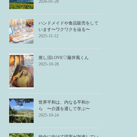
2026-01-28
ハンドメイドや食品販売をして
います〜ワクワクを辿る〜
2025-11-12
推し活LOVE♡藤井風くん
2025-10-28
世界平和は、内なる平和か
ら 〜介護を通して学ぶ〜
2025-10-24
統合に向けて現実が加速してい