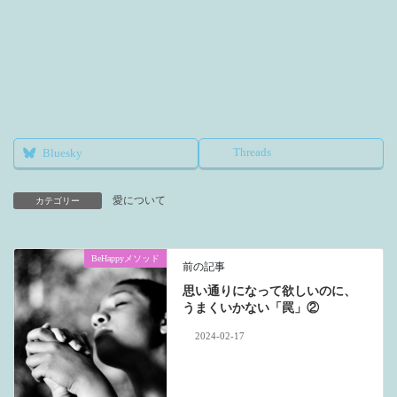
Threads
Bluesky
愛について
カテゴリー
BeHappyメソッド
前の記事
思い通りになって欲しいのに、
うまくいかない「罠」②
2024-02-17