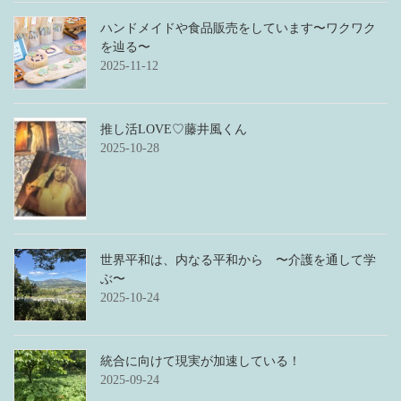
ハンドメイドや食品販売をしています〜ワクワク
を辿る〜
2025-11-12
推し活LOVE♡藤井風くん
2025-10-28
世界平和は、内なる平和から 〜介護を通して学
ぶ〜
2025-10-24
統合に向けて現実が加速している！
2025-09-24