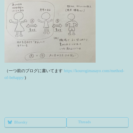
（一つ前のブログに書いてます
https://kourogimasayo.com/method-
of-behappy/
)
Threads
Bluesky