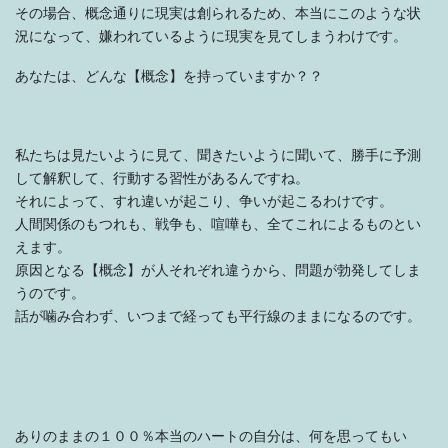
その場合、概念通りに現実は創られるため、本当にこのような状
況になって、嫌われているように現実を見てしまうわけです。
あなたは、どんな【概念】を持っていますか？？
私たちは見たいように見て、聞きたいように聞いて、勝手に予測
して解釈して、行動する習性があるんですね。
それによって、すれ違いが起こり、争いが起こるわけです。
人間関係のもつれも、戦争も、喧嘩も、全てこれによるものとい
えます。
原因となる【概念】が人それぞれ違うから、問題が勃発してしま
うのです。
話が噛み合わず、いつまで経っても平行線のままになるのです。
ありのままの１００％本当のハートの自分は、何を思ってもい