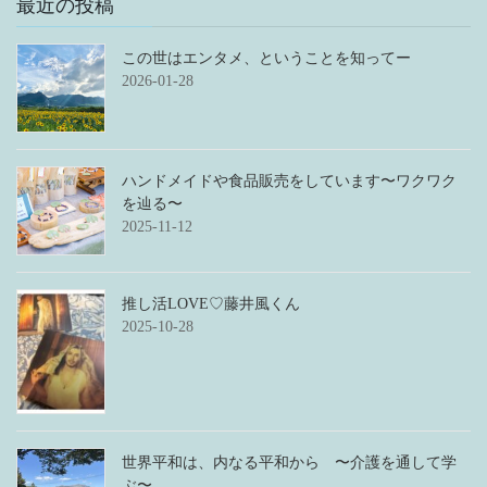
最近の投稿
この世はエンタメ、ということを知ってー
2026-01-28
ハンドメイドや食品販売をしています〜ワクワク
を辿る〜
2025-11-12
推し活LOVE♡藤井風くん
2025-10-28
世界平和は、内なる平和から 〜介護を通して学
ぶ〜