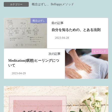
概念はずし
、
BeHappyメソッド
カテゴリー
概念はずし
前の記事
自分を知るための、とある法則
2023-04-28
ヒーリング
次の記事
Meditation(瞑想)ヒーリングにつ
いて
2023-04-29