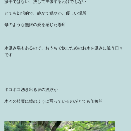
派手ではない、決して主張するわけでもない
とても幻想的で、静かで穏やか、優しい場所
母のような無限の愛を感じた場所
水汲み場もあるので、おうちで飲むためのお水を汲みに通う日々
です
ポコポコ湧き出る泉の波紋が
木々の枝葉に鏡のように写っているのがとても印象的