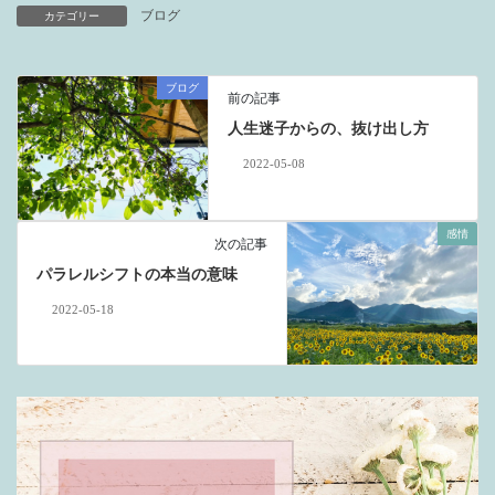
ブログ
カテゴリー
ブログ
前の記事
人生迷子からの、抜け出し方
2022-05-08
感情
次の記事
パラレルシフトの本当の意味
2022-05-18