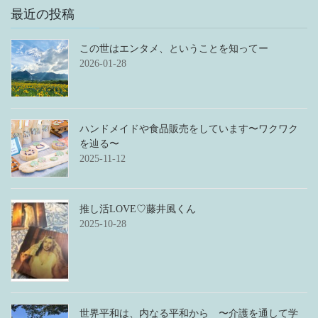
最近の投稿
この世はエンタメ、ということを知ってー
2026-01-28
ハンドメイドや食品販売をしています〜ワクワク
を辿る〜
2025-11-12
推し活LOVE♡藤井風くん
2025-10-28
世界平和は、内なる平和から 〜介護を通して学