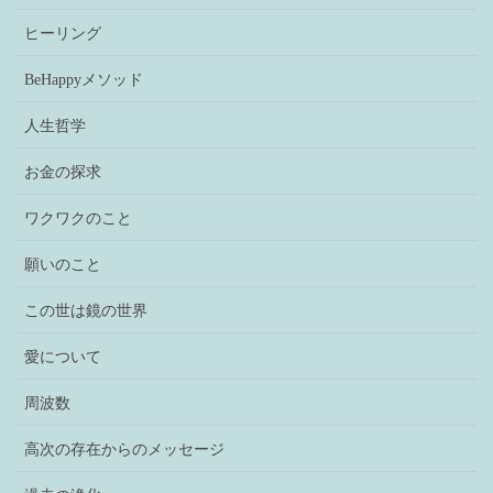
ヒーリング
BeHappyメソッド
人生哲学
お金の探求
ワクワクのこと
願いのこと
この世は鏡の世界
愛について
周波数
高次の存在からのメッセージ