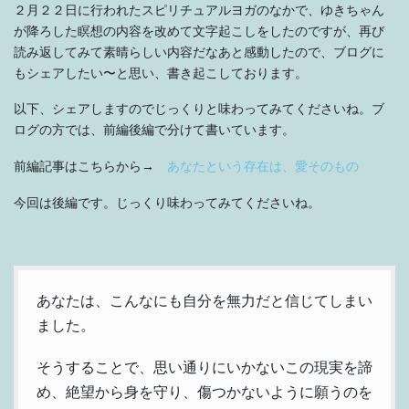
２月２２日に行われたスピリチュアルヨガのなかで、ゆきちゃん
が降ろした瞑想の内容を改めて文字起こしをしたのですが、再び
読み返してみて素晴らしい内容だなあと感動したので、ブログに
もシェアしたい〜と思い、書き起こしております。
以下、シェアしますのでじっくりと味わってみてくださいね。ブ
ログの方では、前編後編で分けて書いています。
前編記事はこちらから→
あなたという存在は、愛そのもの
今回は後編です。じっくり味わってみてくださいね。
あなたは、こんなにも自分を無力だと信じてしまい
ました。
そうすることで、思い通りにいかないこの現実を諦
め、絶望から身を守り、傷つかないように願うのを