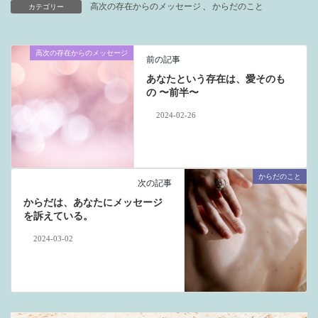
高次の存在からのメッセージ
、
からだのこと
カテゴリー
高次の存在からのメッセージ
前の記事
あなたという存在は、愛そのも
の 〜前半〜
2024-02-26
からだのこと
次の記事
からだは、あなたにメッセージ
を訴えている。
2024-03-02