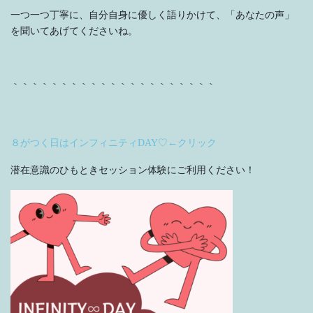
一つ一つ丁寧に、自分自身に優しく語りかけて、「あなたの声」
を聞いてあげてくださいね。
｀｀｀｀｀｀｀｀｀｀｀｀｀｀｀｀｀｀｀｀｀
８がつく日はインフィニティDAY♡←クリック
潜在意識のひもときセッション体験にご利用ください！