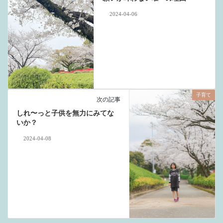
2024-04-06
子育て
次の記事
しれ〜っと子供を無力にみてな
いか？
2024-04-08