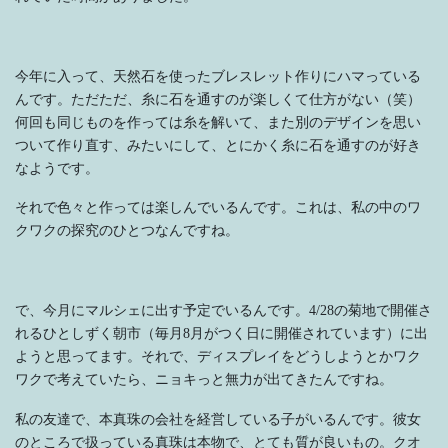
今年に入って、天然石を使ったブレスレット作りにハマっている
んです。ただただ、糸に石を通すのが楽しくて仕方がない（笑）
何回も同じものを作っては糸を解いて、また別のデザインを思い
ついて作り直す、みたいにして、とにかく糸に石を通すのが好き
なようです。
それで色々と作っては楽しんでいるんです。これは、私の中のワ
クワクの探究のひとつなんですね。
で、今月にマルシェに出す予定でいるんです。4/28の菊地で開催さ
れるひとしずく朝市（毎月8月がつく日に開催されています）に出
ようと思ってます。それで、ディスプレイをどうしようとかワク
ワクで考えていたら、ニョキっと無力が出てきたんですね。
私の友達で、本真珠の会社を経営している子がいるんです。彼女
のところで扱っている真珠は本物で、とても質が良いもの。クオ