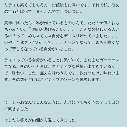
リティも高くてもちろん、お値段もお高いです。それで私、彼女
の宝石と比べてしまったんです。ついつい…
真珠に比べたら、私が作っているものなんて、ただの子供のおも
ちゃみたい。子供のお遊びみたい、、、。こんなの欲しがる人い
るの？って、めちゃくちゃ自分をディスり始めていました。。。
いや、全然ダメだわ。って。。。ガーンてなって、めちゃ暗くな
って苦しくなっている自分がいました。
ディスっている自分がいることに気づいて、またまたガーーーン
てなる。そのいっときは、ネガティブな感情が出てきているん
で、味わいました、無力を味わうんです。数分間だけ、味わいま
す。その数分だけはネガティブのゾーンを体験します。
で、じゃあなんでこんなふうに、人と比べてちゃうの？って自分
に聞きました。
そしたら答えが内側から返ってきました。