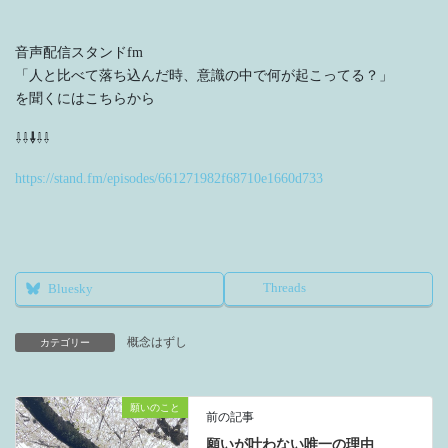
音声配信スタンドfm
「人と比べて落ち込んだ時、意識の中で何が起こってる？」
を聞くにはこちらから
⇩⇩
⇩
⇩⇩
https://stand.fm/episodes/661271982f68710e1660d733
Threads
Bluesky
概念はずし
カテゴリー
願いのこと
前の記事
願いが叶わない唯一の理由