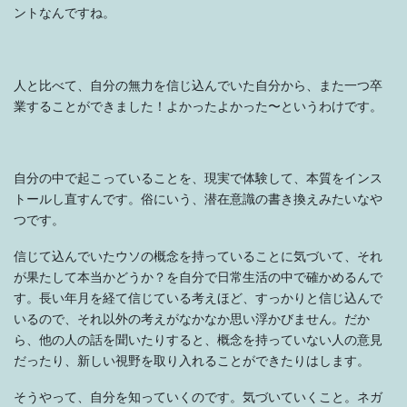
ントなんですね。
人と比べて、自分の無力を信じ込んでいた自分から、また一つ卒
業することができました！よかったよかった〜というわけです。
自分の中で起こっていることを、現実で体験して、本質をインス
トールし直すんです。俗にいう、潜在意識の書き換えみたいなや
つです。
信じて込んでいたウソの概念を持っていることに気づいて、それ
が果たして本当かどうか？を自分で日常生活の中で確かめるんで
す。長い年月を経て信じている考えほど、すっかりと信じ込んで
いるので、それ以外の考えがなかなか思い浮かびません。だか
ら、他の人の話を聞いたりすると、概念を持っていない人の意見
だったり、新しい視野を取り入れることができたりはします。
そうやって、自分を知っていくのです。気づいていくこと。ネガ