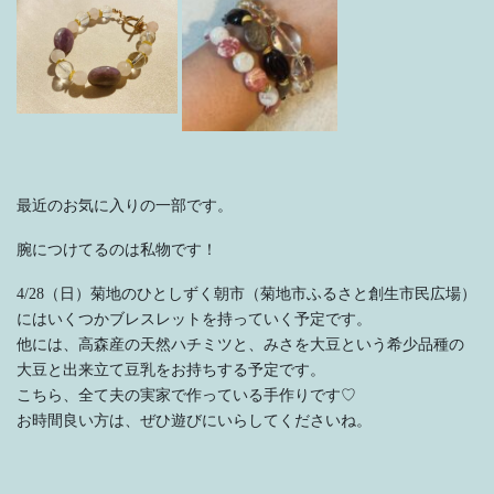
最近のお気に入りの一部です。
腕につけてるのは私物です！
4/28（日）菊地のひとしずく朝市（菊地市ふるさと創生市民広場）
にはいくつかブレスレットを持っていく予定です。
他には、高森産の天然ハチミツと、みさを大豆という希少品種の
大豆と出来立て豆乳をお持ちする予定です。
こちら、全て夫の実家で作っている手作りです♡
お時間良い方は、ぜひ遊びにいらしてくださいね。