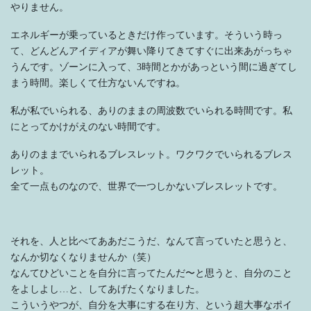
やりません。
エネルギーが乗っているときだけ作っています。そういう時っ
て、どんどんアイディアが舞い降りてきてすぐに出来あがっちゃ
うんです。ゾーンに入って、3時間とかがあっという間に過ぎてし
まう時間。楽しくて仕方ないんですね。
私が私でいられる、ありのままの周波数でいられる時間です。私
にとってかけがえのない時間です。
ありのままでいられるブレスレット。ワクワクでいられるブレス
レット。
全て一点ものなので、世界で一つしかないブレスレットです。
それを、人と比べてああだこうだ、なんて言っていたと思うと、
なんか切なくなりませんか（笑）
なんてひどいことを自分に言ってたんだ〜と思うと、自分のこと
をよしよし…と、してあげたくなりました。
こういうやつが、自分を大事にする在り方、という超大事なポイ