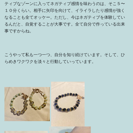
ティブなゾーンに入ってネガティブ感情を味わうのは、そこ５〜
１０分くらい。相手に矢印を向けて、イライラしたり感情が強く
なることも全てオッケー。ただし、今はネガティブを体験してい
るんだと、自覚することが大事です。全て自分で作っている出来
事ですからね。
こうやって私も一つ一つ、自分を知り続けています。そして、ひ
らめきワクワクを淡々と行動していっています。