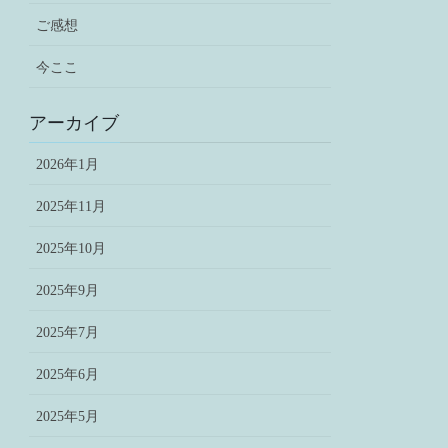
ご感想
今ここ
アーカイブ
2026年1月
2025年11月
2025年10月
2025年9月
2025年7月
2025年6月
2025年5月