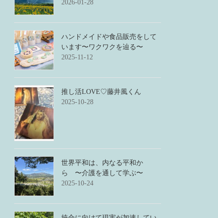
2026-01-28
ハンドメイドや食品販売をして
います〜ワクワクを辿る〜
2025-11-12
推し活LOVE♡藤井風くん
2025-10-28
世界平和は、内なる平和か
ら 〜介護を通して学ぶ〜
2025-10-24
統合に向けて現実が加速してい